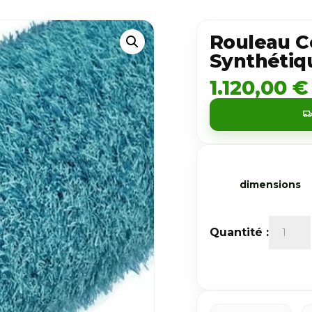
Rouleau C
Synthéti
1.120,00
€
dimensions
quantité de Roulea