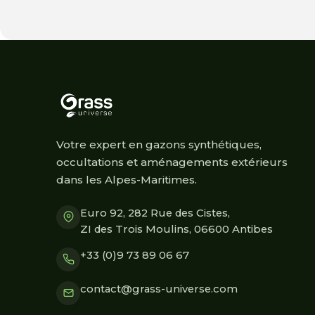
prix :
1.120,00 €
à
2.240,00 €
Votre expert en gazons synthétiques,
occultations et aménagements extérieurs
dans les Alpes-Maritimes.
Euro 92, 282 Rue des Cistes,
ZI des Trois Moulins, 06600 Antibes
+33 (0)9 73 89 06 67
contact@grass-universe.com