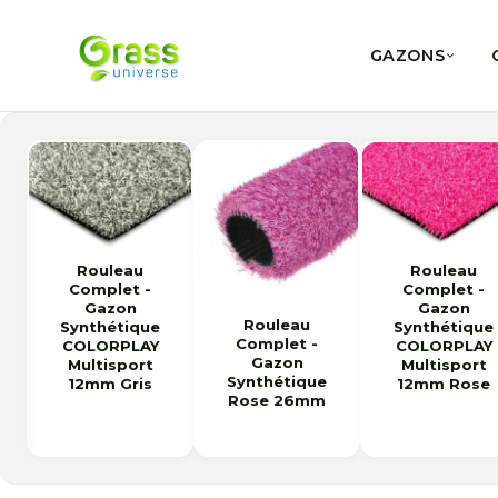
GAZONS
Rouleau
Rouleau
Complet -
Complet -
Gazon
Gazon
Rouleau
Synthétique
Synthétique
Complet -
COLORPLAY
COLORPLAY
Gazon
Multisport
Multisport
Synthétique
12mm Gris
12mm Rose
Rose 26mm