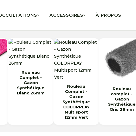
OCCULTATIONS
ACCESSOIRES
À PROPOS
Rouleau
Complet -
Gazon
Rouleau
Synthétique
Rouleau
Complet -
Blanc 26mm
complet -
Gazon
Gazon
Synthétique
Synthétique
COLORPLAY
Gris 26mm
Multisport
12mm Vert