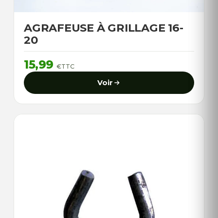
AGRAFEUSE À GRILLAGE 16-
20
15,99
€
TTC
Voir