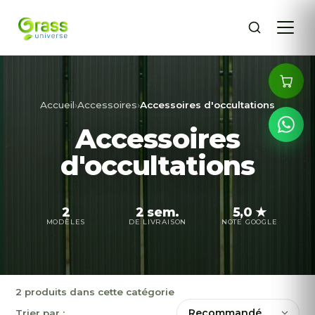
Accueil
›
Accessoires
›
Accessoires d'occultations
Accessoires
d'occultations
2
2 sem.
5,0 ★
MODÈLES
DE LIVRAISON
NOTE GOOGLE
2 produits dans cette catégorie
Trier par :