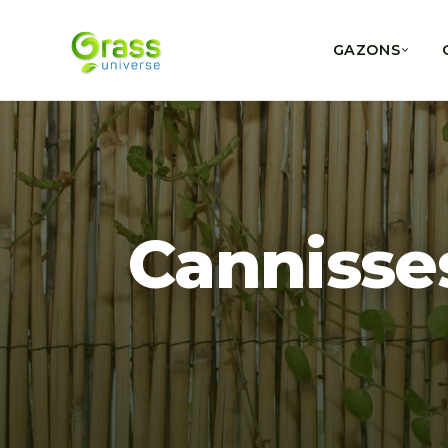
GAZONS
Cannisses