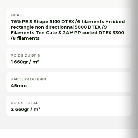
FIBRE
76% PE S Shape 5100 DTEX /6 filaments + ribbed
rectangle non directionnal 5000 DTEX /9
Filaments Ten Cate & 24% PP curled DTEX 3300
/8 filaments
POIDS DU BRIN
1 660gr / m²
HAUTEUR DU BRIN
45mm
POIDS TOTAL
2 660gr / m²