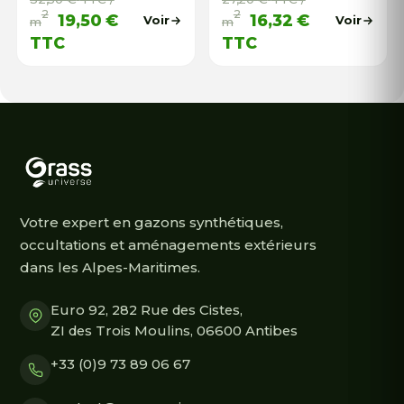
2
2
19,50
€
16,32
€
Voir
Voir
m
m
TTC
TTC
Votre expert en gazons synthétiques,
occultations et aménagements extérieurs
dans les Alpes-Maritimes.
Euro 92, 282 Rue des Cistes,
ZI des Trois Moulins, 06600 Antibes
+33 (0)9 73 89 06 67