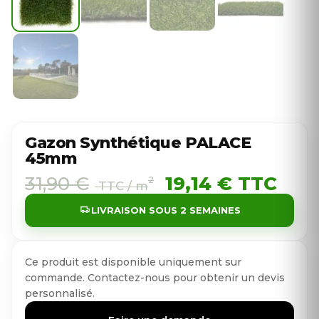
Gazon Synthétique PALACE
45mm
31,90
€
19,14
€
TTC
2
TTC
/ m
LIVRAISON SOUS 2 SEMAINES
Ce produit est disponible uniquement sur
commande. Contactez-nous pour obtenir un devis
personnalisé.