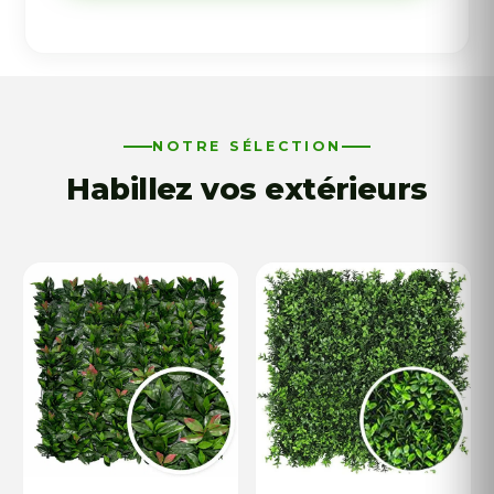
Cerise
NOTRE SÉLECTION
Habillez vos extérieurs