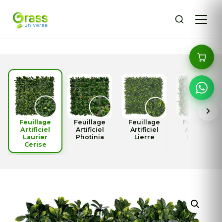
Feuillage
Feuillage
Feuillage
Feuillage
Artificiel
Artificiel
Artificiel
Artificiel
Laurier
Photinia
Lierre
Lentisc
Cerise