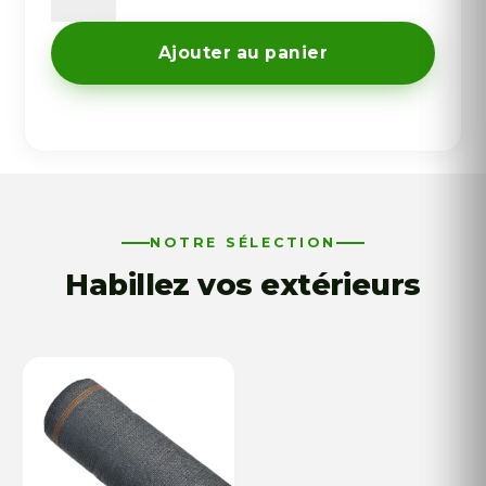
quantité
de
Brise-
Ajouter au panier
Vue
Toile
Tissée
VERT
FONCÉ
NOTRE SÉLECTION
Habillez vos extérieurs