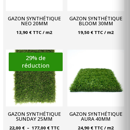
GAZON SYNTHÉTIQUE
GAZON SYNTHÉTIQUE
NEO 20MM
BLOOM 30MM
13,90
€
TTC
/ m2
19,50
€
TTC
/ m2
29% de
réduction
GAZON SYNTHÉTIQUE
GAZON SYNTHÉTIQUE
SUNDAY 25MM
AURA 40MM
Plage
22,00
€
–
177,00
€
TTC
24,90
€
TTC
/ m2