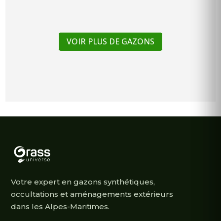
de
prix :
22,00 €
VOIR PLUS DE GAZONS
à
177,00 €
Votre expert en gazons synthétiques,
occultations et aménagements extérieurs
dans les Alpes-Maritimes.